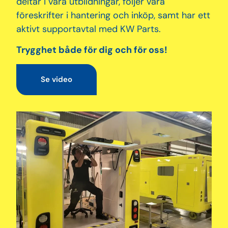
deltar i våra utbildningar, följer våra
föreskrifter i hantering och inköp, samt har ett
aktivt supportavtal med KW Parts.
Trygghet både för dig och för oss!
Se video