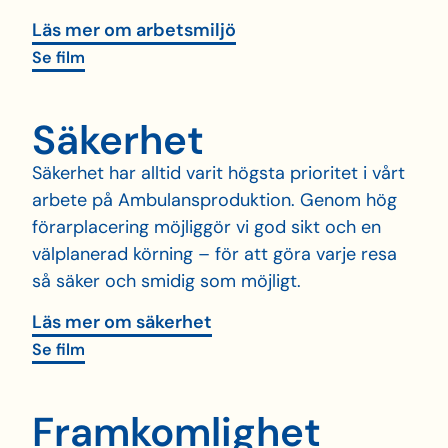
Läs mer om arbetsmiljö
Se film
Säkerhet
Säkerhet har alltid varit högsta prioritet i vårt
arbete på Ambulansproduktion. Genom hög
förarplacering möjliggör vi god sikt och en
välplanerad körning – för att göra varje resa
så säker och smidig som möjligt.
Läs mer om säkerhet
Se film
Fram­komlighet