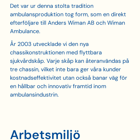
Det var ur denna stolta tradition
ambulansproduktion tog form, som en direkt
efterföljare till Anders Wiman AB och Wiman
Ambulance.
År 2003 utvecklade vi den nya
chassikonstruktionen med flyttbara
sjukvårdskåp. Varje skåp kan återanvändas på
tre chassin, vilket inte bara ger våra kunder
kostnadseffektivitet utan också banar väg för
en hållbar och innovativ framtid inom
ambulansindustrin.
Arbets­miljö