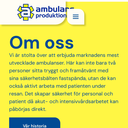
Om oss
Vi är stolta över att erbjuda marknadens mest
utvecklade ambulanser. Här kan inte bara två
personer sitta tryggt och framåtvänt med
sina säkerhetsbälten fastspända, utan de kan
också aktivt arbeta med patienten under
resan. Det skapar säkerhet för personal och
patient då akut- och intensivvårdsarbetet kan
påbörjas direkt.
Vår historia