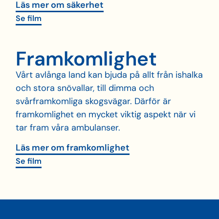
Läs mer om säkerhet
Se film
Fram­komlighet
Vårt avlånga land kan bjuda på allt från ishalka
och stora snövallar, till dimma och
svårframkomliga skogsvägar. Därför är
framkomlighet en mycket viktig aspekt när vi
tar fram våra ambulanser.
Läs mer om framkomlighet
Se film